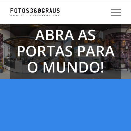
ABRA AS
PORTAS PARA
O MUNDO!
Sua empresa no Google Maps e Street
View em 360º